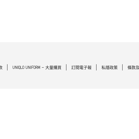
款
UNIQLO UNIFORM - 大量購買
訂閱電子報
私隱政策
條款