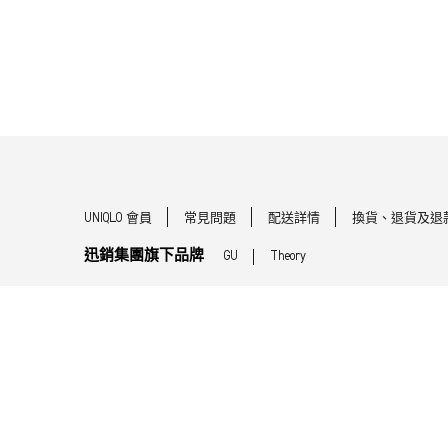
UNIQLO 會員
常見問題
配送詳情
換貨、退貨及退
迅銷集團旗下品牌
GU
Theory