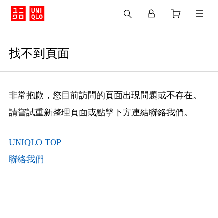
找不到頁面
非常抱歉，您目前訪問的頁面出現問題或不存在。
請嘗試重新整理頁面或點擊下方連結聯絡我們。
UNIQLO TOP
聯絡我們