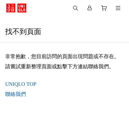
找不到頁面
非常抱歉，您目前訪問的頁面出現問題或不存在。
請嘗試重新整理頁面或點擊下方連結聯絡我們。
UNIQLO TOP
聯絡我們