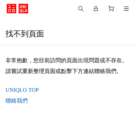
找不到頁面
非常抱歉，您目前訪問的頁面出現問題或不存在。
請嘗試重新整理頁面或點擊下方連結聯絡我們。
UNIQLO TOP
聯絡我們