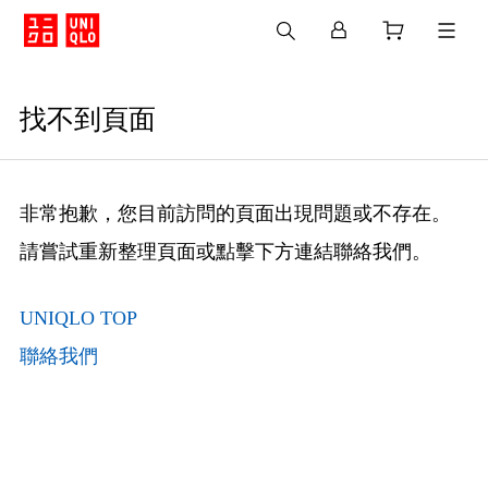
找不到頁面
非常抱歉，您目前訪問的頁面出現問題或不存在。
請嘗試重新整理頁面或點擊下方連結聯絡我們。
UNIQLO TOP
聯絡我們