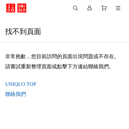
找不到頁面
非常抱歉，您目前訪問的頁面出現問題或不存在。
請嘗試重新整理頁面或點擊下方連結聯絡我們。
UNIQLO TOP
聯絡我們