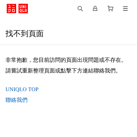
找不到頁面
非常抱歉，您目前訪問的頁面出現問題或不存在。
請嘗試重新整理頁面或點擊下方連結聯絡我們。
UNIQLO TOP
聯絡我們