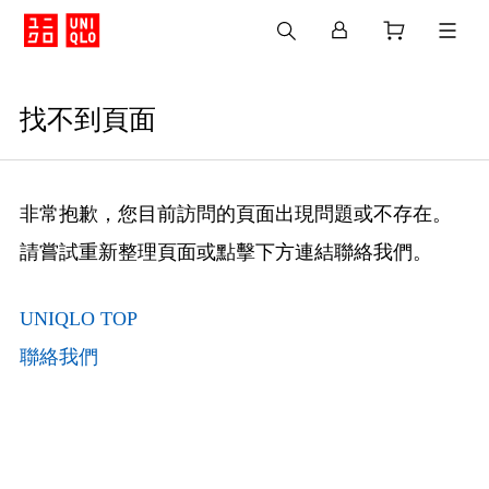
找不到頁面
非常抱歉，您目前訪問的頁面出現問題或不存在。
請嘗試重新整理頁面或點擊下方連結聯絡我們。
UNIQLO TOP
聯絡我們