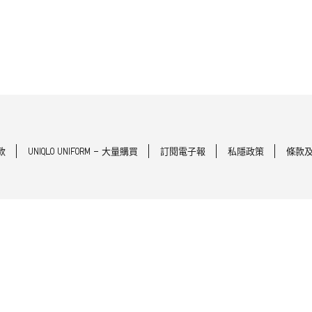
款
UNIQLO UNIFORM - 大量購買
訂閱電子報
私隱政策
條款