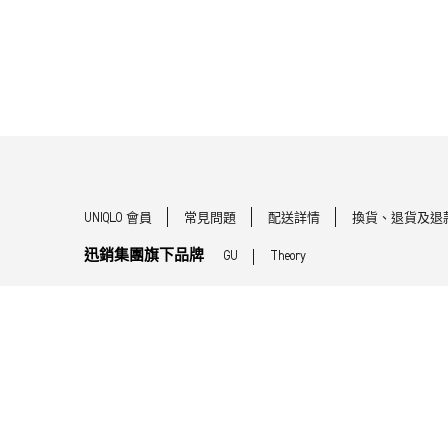
UNIQLO 會員
常見問題
配送詳情
換貨、退貨及退
迅銷集團旗下品牌
GU
Theory