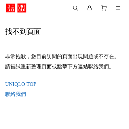
找不到頁面
非常抱歉，您目前訪問的頁面出現問題或不存在。
請嘗試重新整理頁面或點擊下方連結聯絡我們。
UNIQLO TOP
聯絡我們