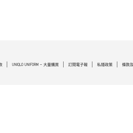
款
UNIQLO UNIFORM - 大量購買
訂閱電子報
私隱政策
條款