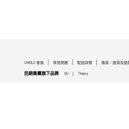
UNIQLO 會員
常見問題
配送詳情
換貨、退貨及退
迅銷集團旗下品牌
GU
Theory