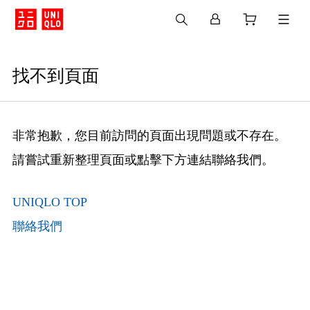
找不到頁面
非常抱歉，您目前訪問的頁面出現問題或不存在。
請嘗試重新整理頁面或點擊下方連結聯絡我們。
UNIQLO TOP
聯絡我們