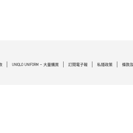
款
UNIQLO UNIFORM - 大量購買
訂閱電子報
私隱政策
條款