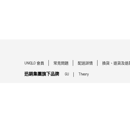
UNIQLO 會員
常見問題
配送詳情
換貨、退貨及退
迅銷集團旗下品牌
GU
Theory