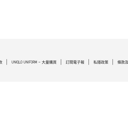
款
UNIQLO UNIFORM - 大量購買
訂閱電子報
私隱政策
條款