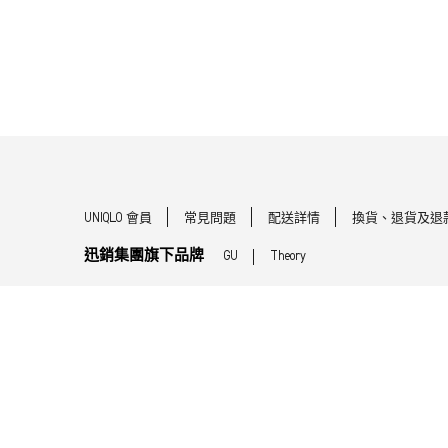
UNIQLO 會員
常見問題
配送詳情
換貨、退貨及退
迅銷集團旗下品牌
GU
Theory