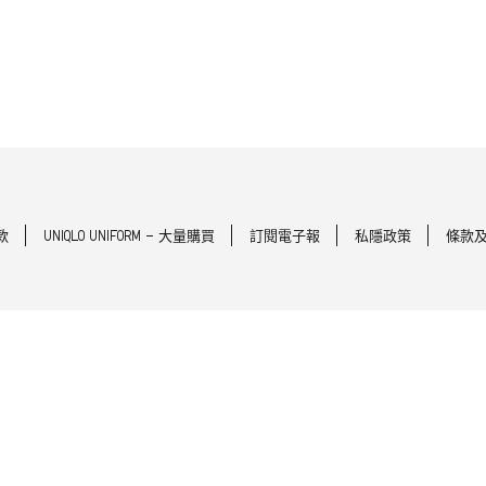
款
UNIQLO UNIFORM - 大量購買
訂閱電子報
私隱政策
條款