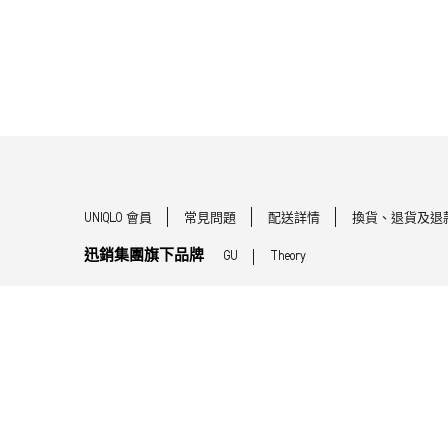
UNIQLO 會員
常見問題
配送詳情
換貨、退貨及退
迅銷集團旗下品牌
GU
Theory