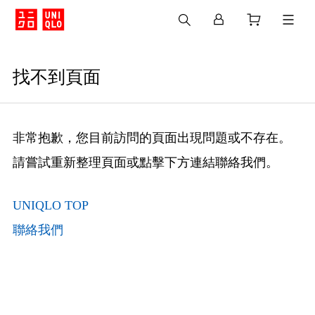
找不到頁面
非常抱歉，您目前訪問的頁面出現問題或不存在。
請嘗試重新整理頁面或點擊下方連結聯絡我們。
UNIQLO TOP
聯絡我們