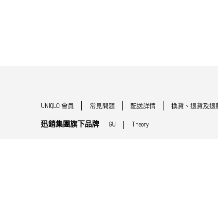
UNIQLO 會員
常見問題
配送詳情
換貨、退貨及退
迅銷集團旗下品牌
GU
Theory