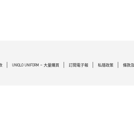
款
UNIQLO UNIFORM - 大量購買
訂閱電子報
私隱政策
條款