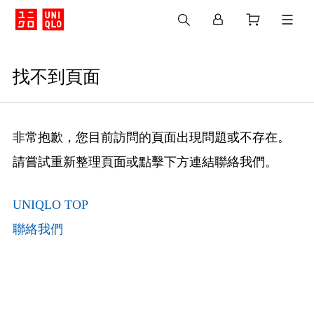
找不到頁面
非常抱歉，您目前訪問的頁面出現問題或不存在。
請嘗試重新整理頁面或點擊下方連結聯絡我們。
UNIQLO TOP
聯絡我們