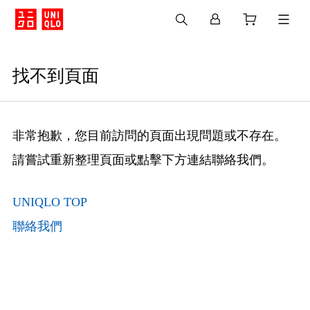
找不到頁面
非常抱歉，您目前訪問的頁面出現問題或不存在。
請嘗試重新整理頁面或點擊下方連結聯絡我們。
UNIQLO TOP
聯絡我們