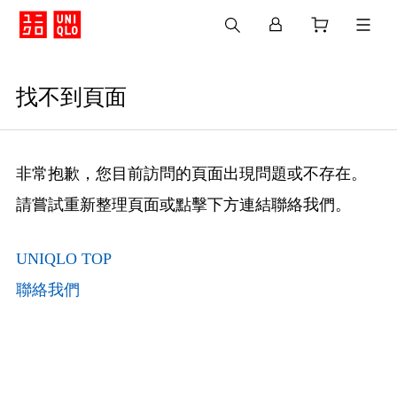
找不到頁面
非常抱歉，您目前訪問的頁面出現問題或不存在。
請嘗試重新整理頁面或點擊下方連結聯絡我們。
UNIQLO TOP
聯絡我們