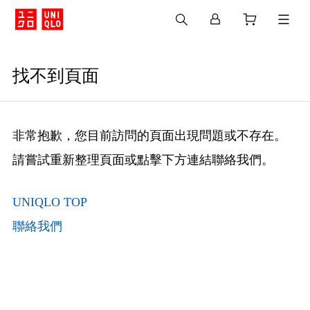
找不到頁面
非常抱歉，您目前訪問的頁面出現問題或不存在。
請嘗試重新整理頁面或點擊下方連結聯絡我們。
UNIQLO TOP
聯絡我們