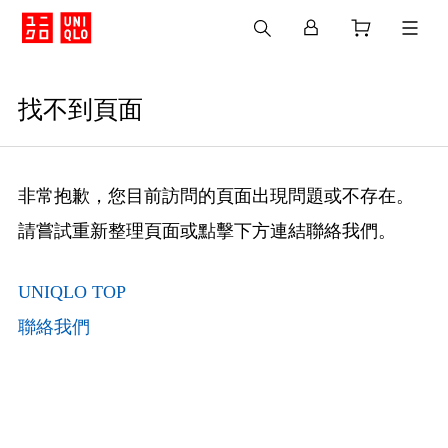
找不到頁面
非常抱歉，您目前訪問的頁面出現問題或不存在。
請嘗試重新整理頁面或點擊下方連結聯絡我們。
UNIQLO TOP
聯絡我們