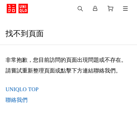
找不到頁面
非常抱歉，您目前訪問的頁面出現問題或不存在。
請嘗試重新整理頁面或點擊下方連結聯絡我們。
UNIQLO TOP
聯絡我們