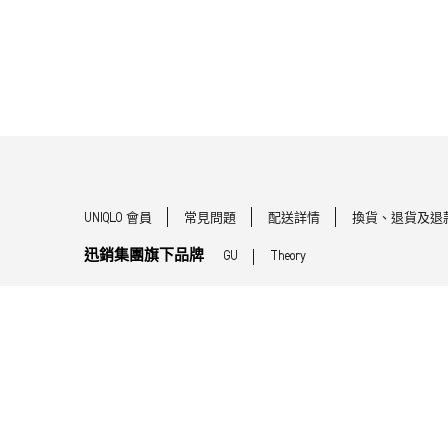
UNIQLO 會員
常見問題
配送詳情
換貨、退貨及退
迅銷集團旗下品牌
GU
Theory