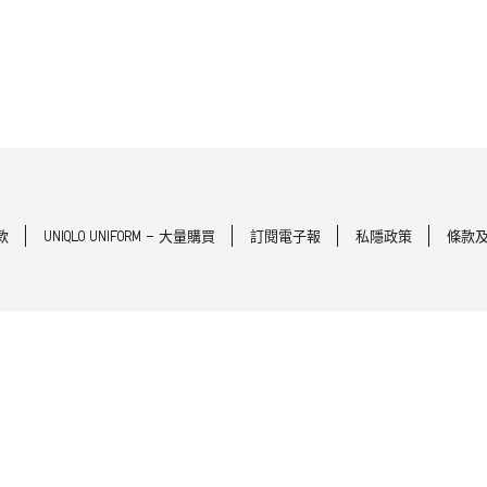
款
UNIQLO UNIFORM - 大量購買
訂閱電子報
私隱政策
條款