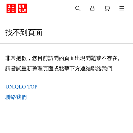
找不到頁面
非常抱歉，您目前訪問的頁面出現問題或不存在。
請嘗試重新整理頁面或點擊下方連結聯絡我們。
UNIQLO TOP
聯絡我們