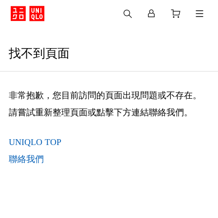
找不到頁面
非常抱歉，您目前訪問的頁面出現問題或不存在。
請嘗試重新整理頁面或點擊下方連結聯絡我們。
UNIQLO TOP
聯絡我們