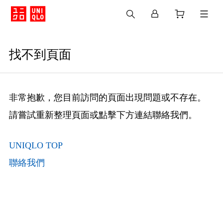
找不到頁面
非常抱歉，您目前訪問的頁面出現問題或不存在。
請嘗試重新整理頁面或點擊下方連結聯絡我們。
UNIQLO TOP
聯絡我們