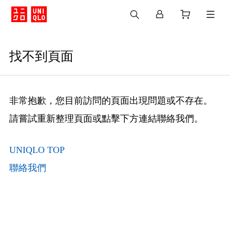
找不到頁面
非常抱歉，您目前訪問的頁面出現問題或不存在。
請嘗試重新整理頁面或點擊下方連結聯絡我們。
UNIQLO TOP
聯絡我們