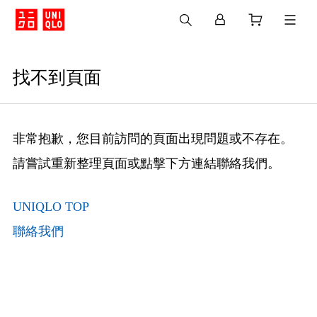
找不到頁面
非常抱歉，您目前訪問的頁面出現問題或不存在。
請嘗試重新整理頁面或點擊下方連結聯絡我們。
UNIQLO TOP
聯絡我們