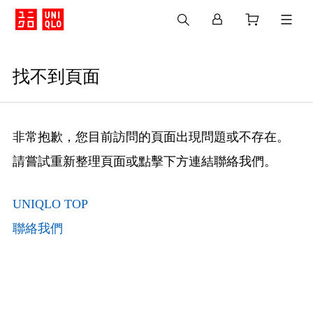
找不到頁面
非常抱歉，您目前訪問的頁面出現問題或不存在。
請嘗試重新整理頁面或點擊下方連結聯絡我們。
UNIQLO TOP
聯絡我們