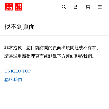
找不到頁面
非常抱歉，您目前訪問的頁面出現問題或不存在。
請嘗試重新整理頁面或點擊下方連結聯絡我們。
UNIQLO TOP
聯絡我們