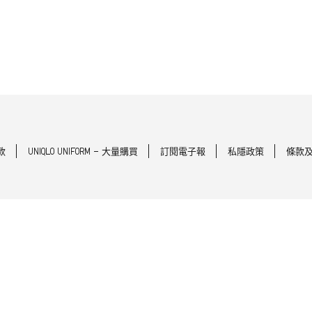
款
UNIQLO UNIFORM - 大量購買
訂閱電子報
私隱政策
條款