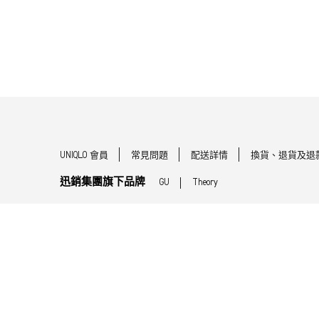
UNIQLO 會員
常見問題
配送詳情
換貨、退貨及退
迅銷集團旗下品牌
GU
Theory