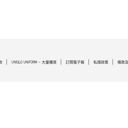
款
UNIQLO UNIFORM - 大量購買
訂閱電子報
私隱政策
條款