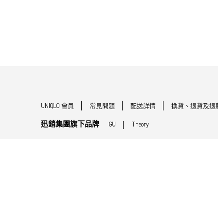
UNIQLO 會員
常見問題
配送詳情
換貨、退貨及退
迅銷集團旗下品牌
GU
Theory