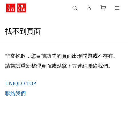
找不到頁面
非常抱歉，您目前訪問的頁面出現問題或不存在。
請嘗試重新整理頁面或點擊下方連結聯絡我們。
UNIQLO TOP
聯絡我們