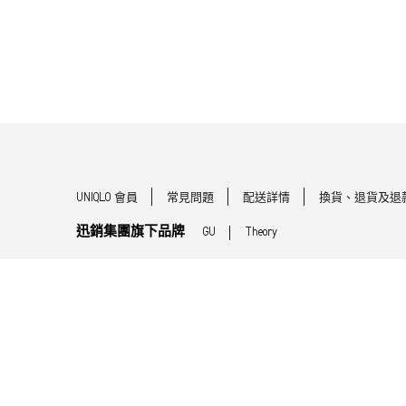
UNIQLO 會員
常見問題
配送詳情
換貨、退貨及退
迅銷集團旗下品牌
GU
Theory