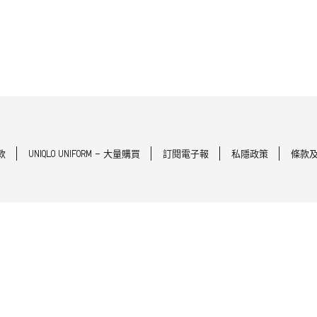
款
UNIQLO UNIFORM - 大量購買
訂閱電子報
私隱政策
條款