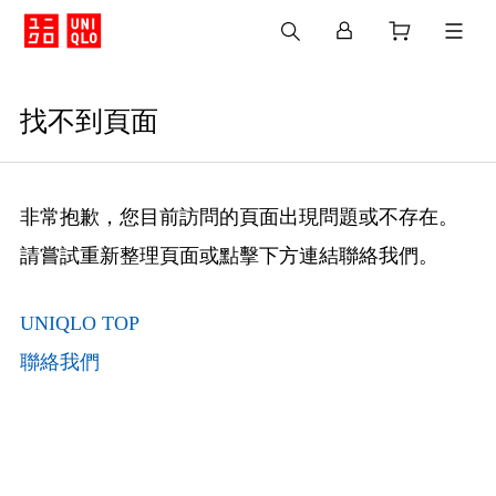
找不到頁面
非常抱歉，您目前訪問的頁面出現問題或不存在。
請嘗試重新整理頁面或點擊下方連結聯絡我們。
UNIQLO TOP
聯絡我們