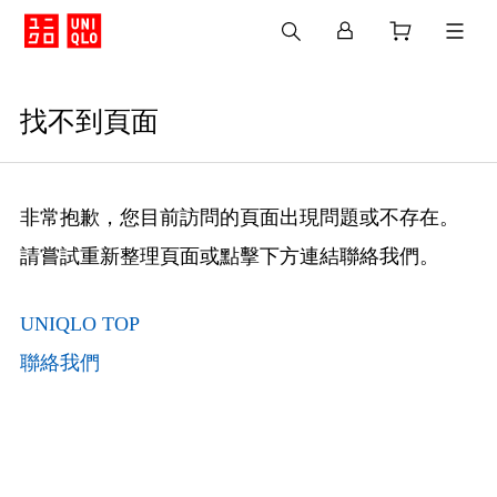
找不到頁面
非常抱歉，您目前訪問的頁面出現問題或不存在。
請嘗試重新整理頁面或點擊下方連結聯絡我們。
UNIQLO TOP
聯絡我們