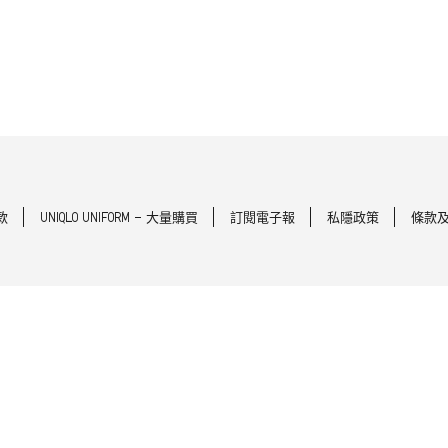
款
UNIQLO UNIFORM - 大量購買
訂閱電子報
私隱政策
條款