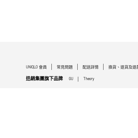
UNIQLO 會員
常見問題
配送詳情
換貨、退貨及退
迅銷集團旗下品牌
GU
Theory