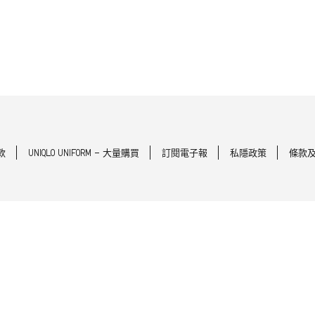
款
UNIQLO UNIFORM - 大量購買
訂閱電子報
私隱政策
條款