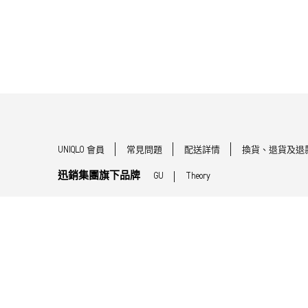
UNIQLO 會員
常見問題
配送詳情
換貨、退貨及退
迅銷集團旗下品牌
GU
Theory