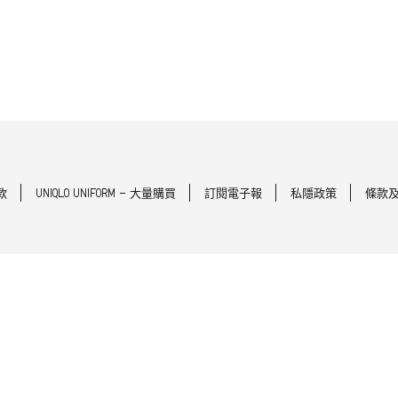
款
UNIQLO UNIFORM - 大量購買
訂閱電子報
私隱政策
條款