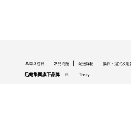
UNIQLO 會員
常見問題
配送詳情
換貨、退貨及退
迅銷集團旗下品牌
GU
Theory