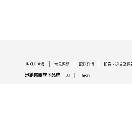
UNIQLO 會員
常見問題
配送詳情
換貨、退貨及退
迅銷集團旗下品牌
GU
Theory