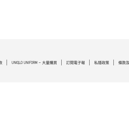
款
UNIQLO UNIFORM - 大量購買
訂閱電子報
私隱政策
條款