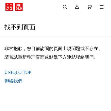
找不到頁面
非常抱歉，您目前訪問的頁面出現問題或不存在。
請嘗試重新整理頁面或點擊下方連結聯絡我們。
UNIQLO TOP
聯絡我們