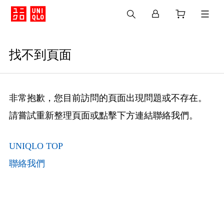
找不到頁面
非常抱歉，您目前訪問的頁面出現問題或不存在。
請嘗試重新整理頁面或點擊下方連結聯絡我們。
UNIQLO TOP
聯絡我們