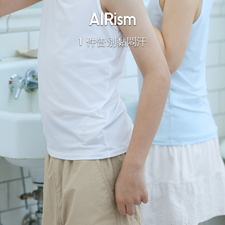
AIRism
1 件告別黏悶汗