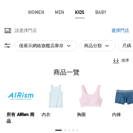
WOMEN
MEN
KIDS
BABY
請選擇門店
選擇門店
僅展示網絡旗艦店庫存
商品分類
尺碼
排序
商品一覽
所有 AIRism 商
內衣
胸圍
內褲
品