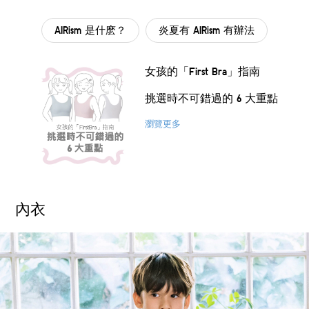
AIRism 是什麽？
炎夏有 AIRism 有辦法
女孩的「First Bra」指南
​ 挑選時不可錯過的 6 大重點​
瀏覽更多
內衣