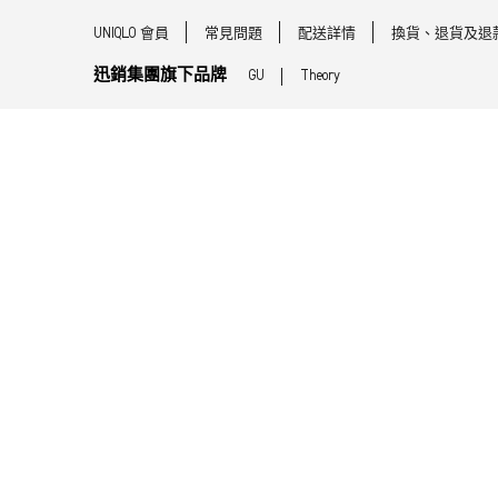
UNIQLO 會員
常見問題
配送詳情
換貨、退貨及退
迅銷集團旗下品牌
GU
Theory