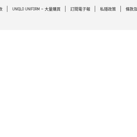
款
UNIQLO UNIFORM - 大量購買
訂閱電子報
私隱政策
條款