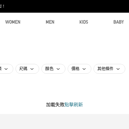
型！
WOMEN
MEN
KIDS
BABY
類
尺碼
顏色
價格
其他條件
加載失敗
點擊刷新