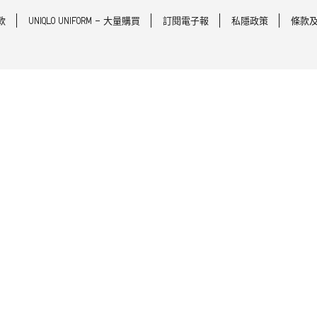
款
UNIQLO UNIFORM - 大量購買
訂閱電子報
私隱政策
條款