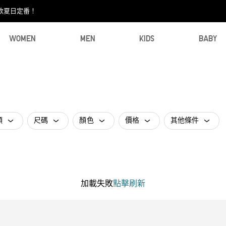
款夏日定番！​
WOMEN
MEN
KIDS
BABY
類
尺碼
顏色
價格
其他條件
加載失敗
點擊刷新