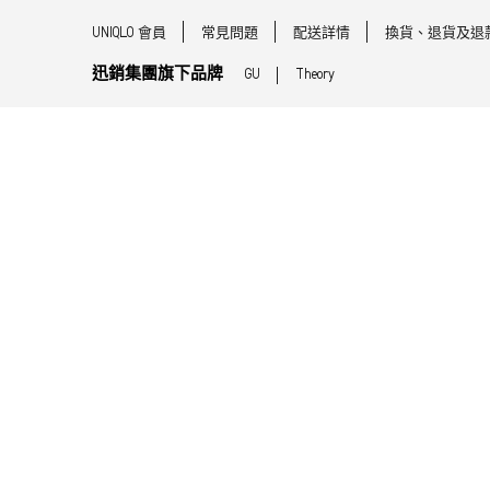
UNIQLO 會員
常見問題
配送詳情
換貨、退貨及退
迅銷集團旗下品牌
GU
Theory