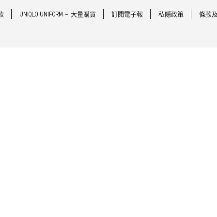
款
UNIQLO UNIFORM - 大量購買
訂閱電子報
私隱政策
條款