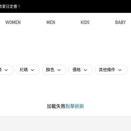
款夏日定番！​
WOMEN
MEN
KIDS
BABY
類
尺碼
顏色
價格
其他條件
加載失敗
點擊刷新