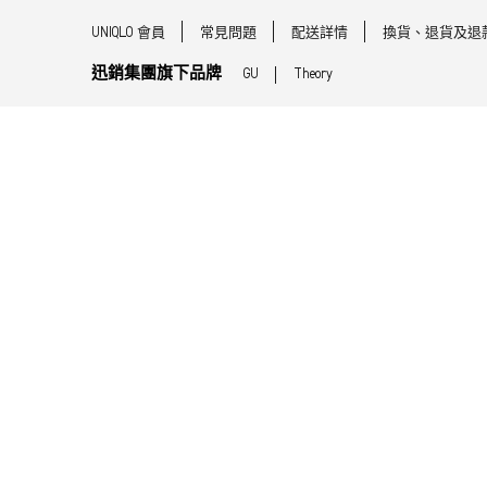
UNIQLO 會員
常見問題
配送詳情
換貨、退貨及退
迅銷集團旗下品牌
GU
Theory