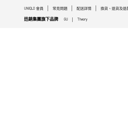
UNIQLO 會員
常見問題
配送詳情
換貨、退貨及退
迅銷集團旗下品牌
GU
Theory