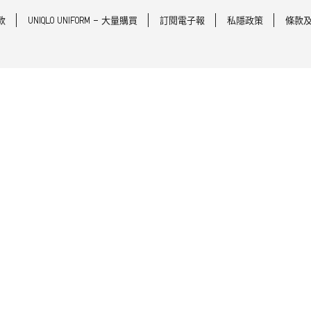
款
UNIQLO UNIFORM - 大量購買
訂閱電子報
私隱政策
條款