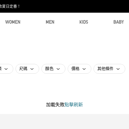
款夏日定番！​
WOMEN
MEN
KIDS
BABY
類
尺碼
顏色
價格
其他條件
加載失敗
點擊刷新