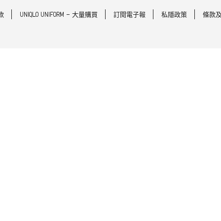
款
UNIQLO UNIFORM - 大量購買
訂閱電子報
私隱政策
條款