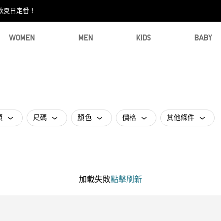
款夏日定番！​
WOMEN
MEN
KIDS
BABY
類
尺碼
顏色
價格
其他條件
加載失敗
點擊刷新