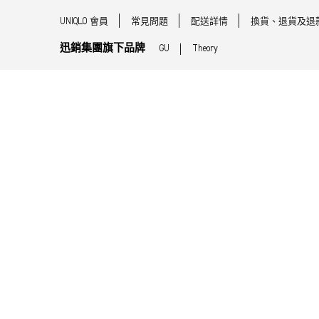
UNIQLO 會員
常見問題
配送詳情
換貨、退貨及退
迅銷集團旗下品牌
GU
Theory