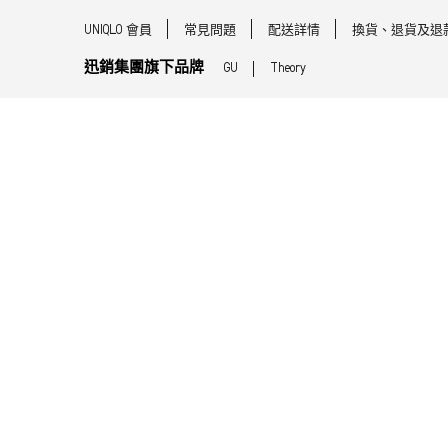
UNIQLO 會員
常見問題
配送詳情
換貨、退貨及退
迅銷集團旗下品牌
GU
Theory