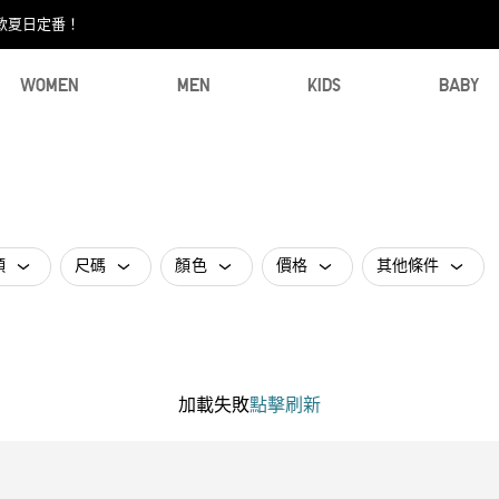
款夏日定番！​
WOMEN
MEN
KIDS
BABY
類
尺碼
顏色
價格
其他條件
加載失敗
點擊刷新