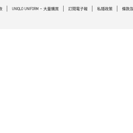
款
UNIQLO UNIFORM - 大量購買
訂閱電子報
私隱政策
條款